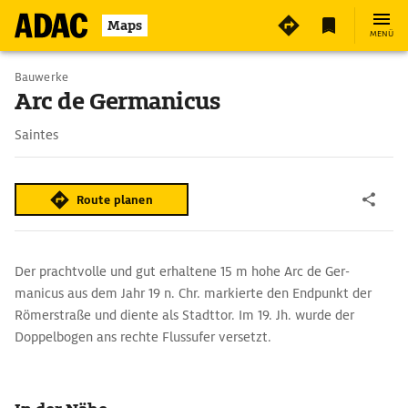
2
Maps
MENÜ
Bauwerke
Arc de Germanicus
Saintes
Route planen
Der prachtvolle und gut erhaltene 15 m hohe Arc de Ger­
manicus aus dem Jahr 19 n. Chr. markierte den Endpunkt der
Römerstraße und diente als Stadttor. Im 19. Jh. wurde der
Doppelbogen ans rechte Flussufer versetzt.