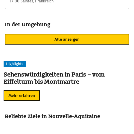
17100 Saintes, Frankreich
In der Umgebung
Alle anzeigen
Highlights
Sehenswürdigkeiten in Paris – vom
Eiffelturm bis Montmartre
Mehr erfahren
Beliebte Ziele in Nouvelle-Aquitaine