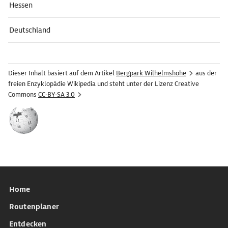
Hessen
Deutschland
Dieser Inhalt basiert auf dem Artikel
Bergpark Wilhelmshöhe
aus der
freien Enzyklopädie Wikipedia und steht unter der Lizenz Creative
Commons
CC-BY-SA 3.0
Home
Routenplaner
Entdecken