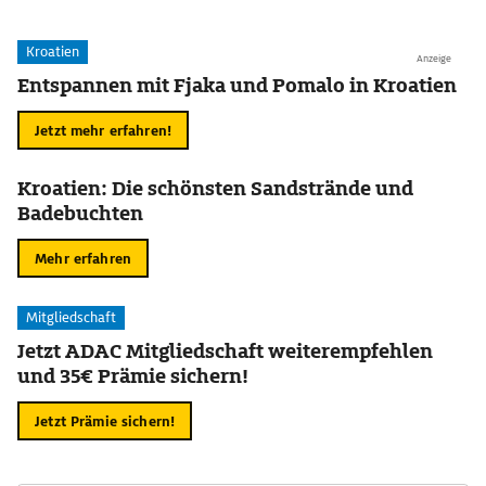
Kroatien
Anzeige
Entspannen mit Fjaka und Pomalo in Kroatien
Jetzt mehr erfahren!
Kroatien: Die schönsten Sandstrände und
Badebuchten
Mehr erfahren
Mitgliedschaft
Jetzt ADAC Mitgliedschaft weiterempfehlen
und 35€ Prämie sichern!
Jetzt Prämie sichern!