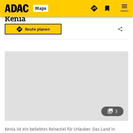
Maps
MENÜ
Kenia
Route planen
3
Kenia ist ein beliebtes Reiseziel für Urlauber. Das Land in