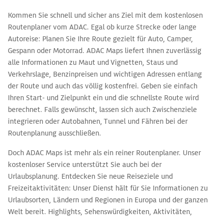
Kommen Sie schnell und sicher ans Ziel mit dem kostenlosen
Routenplaner vom ADAC. Egal ob kurze Strecke oder lange
Autoreise: Planen Sie Ihre Route gezielt für Auto, Camper,
Gespann oder Motorrad. ADAC Maps liefert Ihnen zuverlässig
alle Informationen zu Maut und Vignetten, Staus und
Verkehrslage, Benzinpreisen und wichtigen Adressen entlang
der Route und auch das völlig kostenfrei. Geben sie einfach
Ihren Start- und Zielpunkt ein und die schnellste Route wird
berechnet. Falls gewünscht, lassen sich auch Zwischenziele
integrieren oder Autobahnen, Tunnel und Fähren bei der
Routenplanung ausschließen.
Doch ADAC Maps ist mehr als ein reiner Routenplaner. Unser
kostenloser Service unterstützt Sie auch bei der
Urlaubsplanung. Entdecken Sie neue Reiseziele und
Freizeitaktivitäten: Unser Dienst hält für Sie Informationen zu
Urlaubsorten, Ländern und Regionen in Europa und der ganzen
Welt bereit. Highlights, Sehenswürdigkeiten, Aktivitäten,