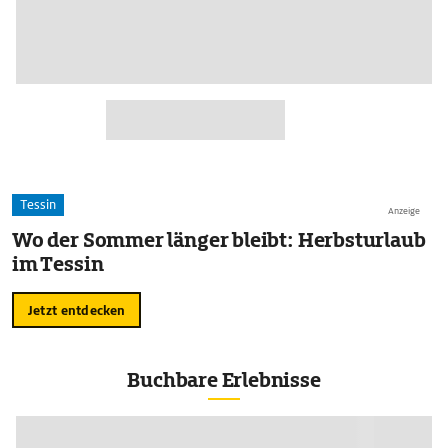
Tessin
Anzeige
Wo der Sommer länger bleibt: Herbsturlaub
im Tessin
Jetzt entdecken
Buchbare Erlebnisse