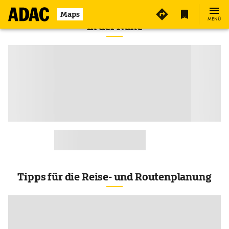
Maps
MENÜ
In der Nähe
Tipps für die Reise- und Routenplanung