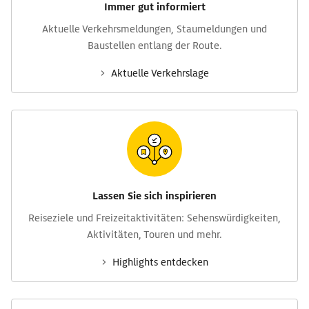
Immer gut informiert
Aktuelle Verkehrs­meldungen, Stau­meldungen und
Baustellen entlang der Route.
Aktuelle Verkehrs­lage
Lassen Sie sich inspirieren
Reise­ziele und Freizeit­aktivitäten: Sehens­würdig­keiten,
Aktivitäten, Touren und mehr.
Highlights entdecken