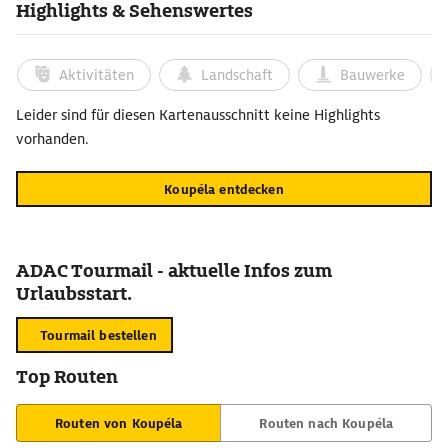
Highlights & Sehenswertes
Aktivitäten
Landschaft
Bauwerke
Leider sind für diesen Kartenausschnitt keine Highlights
vorhanden.
Koupéla entdecken
ADAC Tourmail - aktuelle Infos zum
Urlaubsstart.
Tourmail bestellen
Top Routen
Routen von Koupéla
Routen nach Koupéla