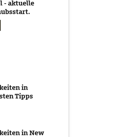
 - aktuelle
ubsstart.
eiten in
esten Tipps
keiten in New