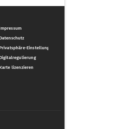
Impressum
Datenschutz
Privatsphäre-Einstellungen
Digitalregulierung
Karte lizenzieren