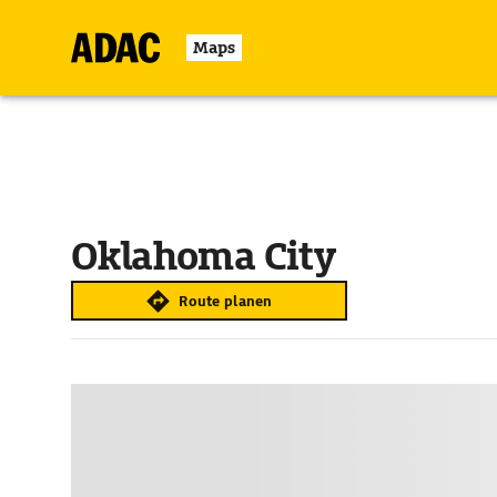
Maps
Oklahoma City
Route planen