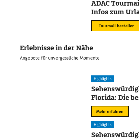
ADAC Tourmail
Infos zum Urla
Tourmail bestellen
Erlebnisse in der Nähe
Angebote für unvergessliche Momente
Highlights
Sehenswürdigk
Florida: Die b
Mehr erfahren
Highlights
Sehenswürdig