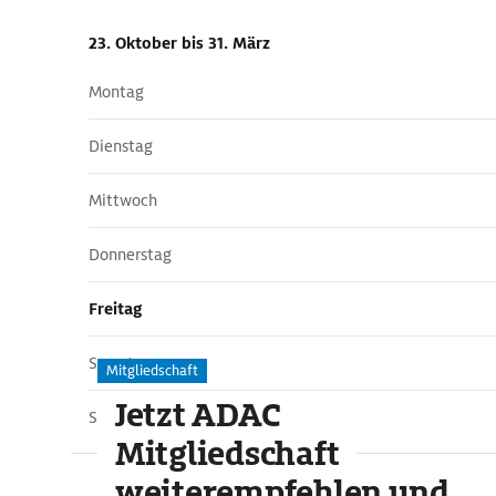
23. Oktober
bis 31. März
Montag
Dienstag
Mittwoch
Donnerstag
Freitag
Samstag
Mitgliedschaft
Jetzt ADAC
Sonntag
Mitgliedschaft
weiterempfehlen und