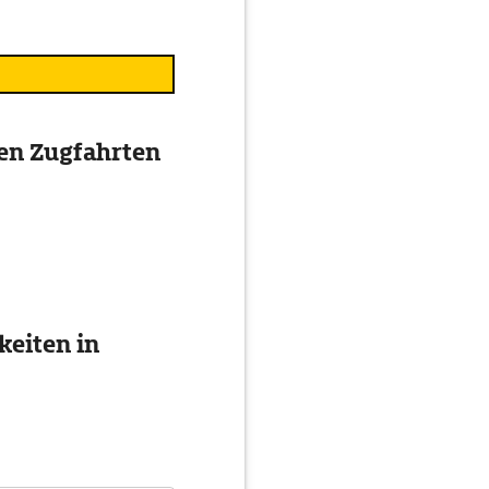
ten Zugfahrten
eiten in