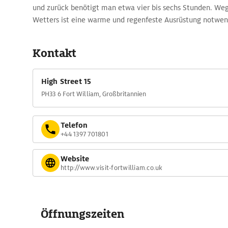
und zurück benötigt man etwa vier bis sechs Stunden. We
Wetters ist eine warme und regenfeste Ausrüstung notwen
Informationen und Wanderkarten sind in der Touristeninfor
erhältlich.
Kontakt
High Street 15
PH33 6 Fort William, Großbritannien
Telefon
+44 1397 701801
Website
http://www.visit-fortwilliam.co.uk
Öffnungszeiten