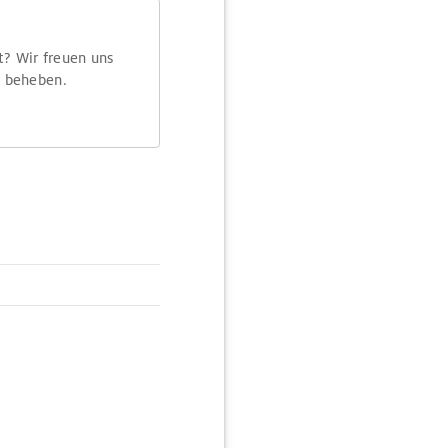
t? Wir freuen uns
m beheben.