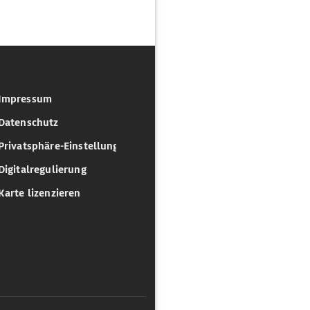
Impressum
Datenschutz
Privatsphäre-Einstellungen
Digitalregulierung
Karte lizenzieren