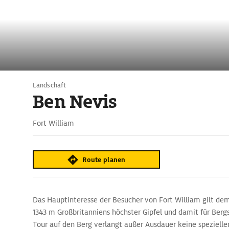
Landschaft
Ben Nevis
Fort William
Route planen
Das Hauptinteresse der Besucher von Fort William gilt de
1343 m Großbritanniens höchster Gipfel und damit für Bergs
Tour auf den Berg verlangt außer Ausdauer keine spezielle