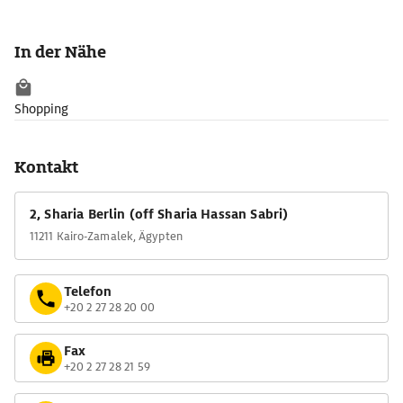
In der Nähe
Shopping
Kontakt
2, Sharia Berlin (off Sharia Hassan Sabri)
11211 Kairo-Zamalek, Ägypten
Telefon
+20 2 27 28 20 00
Fax
+20 2 27 28 21 59