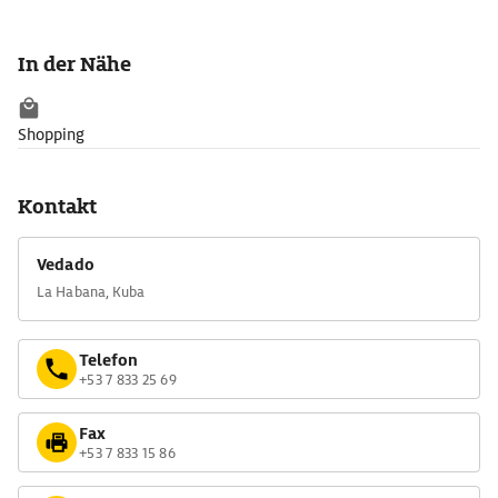
In der Nähe
Shopping
Kontakt
Vedado
La Habana, Kuba
Telefon
+53 7 833 25 69
Fax
+53 7 833 15 86