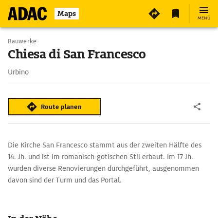
Maps
MENÜ
Bauwerke
Chiesa di San Francesco
Urbino
Route planen
Die Kirche San Francesco stammt aus der zweiten Hälfte des
14. Jh. und ist im romanisch-gotischen Stil erbaut. Im 17 Jh.
wurden diverse Renovierungen durchgeführt, ausgenommen
davon sind der Turm und das Portal.