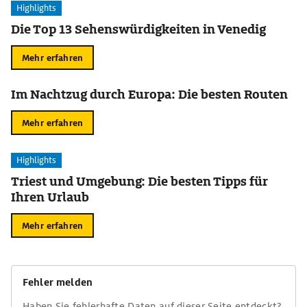
Highlights
Die Top 13 Sehenswürdigkeiten in Venedig
Mehr erfahren
Im Nachtzug durch Europa: Die besten Routen
Mehr erfahren
Highlights
Triest und Umgebung: Die besten Tipps für
Ihren Urlaub
Mehr erfahren
Fehler melden
Haben Sie fehlerhafte Daten auf dieser Seite entdeckt?