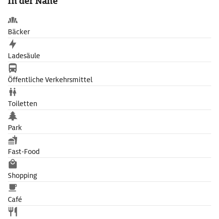
In der Nähe
Bäcker
Ladesäule
Öffentliche Verkehrsmittel
Toiletten
Park
Fast-Food
Shopping
Café