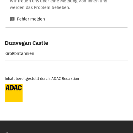
Wir freuen uns über eine Meldung von Ihnen und
werden das Problem beheben.
Fehler melden
Dunvegan Castle
Großbritannien
Inhalt bereitgestellt durch: ADAC Redaktion