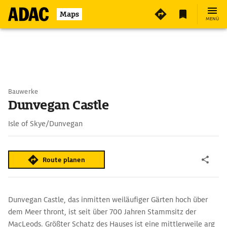
Maps
MENÜ
Bauwerke
Dunvegan Castle
Isle of Skye/Dunvegan
Route planen
Dunvegan Castle, das inmitten weiläufiger Gärten hoch über
dem Meer thront, ist seit über 700 Jahren Stammsitz der
MacLeods. Größter Schatz des Hauses ist eine mittlerweile arg