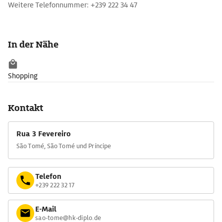
Weitere Telefonnummer: +239 222 34 47
In der Nähe
Shopping
Kontakt
Rua 3 Fevereiro
São Tomé, São Tomé und Príncipe
Telefon
+239 222 32 17
E-Mail
sao-tome@hk-diplo.de