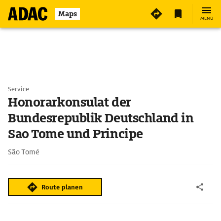
Maps
MENÜ
Service
Honorarkonsulat der
Bundesrepublik Deutschland in
Sao Tome und Principe
São Tomé
Route planen