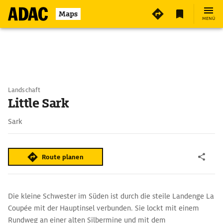
Maps
MENÜ
Landschaft
Little Sark
Sark
Route planen
Die kleine Schwester im Süden ist durch die steile Landenge La
Coupée mit der Hauptinsel verbunden. Sie lockt mit einem
Rundweg an einer alten Silbermine und mit dem