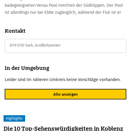
badegeeigneten Venus Pool inmitten der Südklippen. Der Pool
ist allerdings nur bei Ebbe zugänglich, während der Flut ist er
nicht einmal zu sehen.
Kontakt
GY9 0SD Sark, Großbritannien
In der Umgebung
Leider sind im näheren Umkreis keine Vorschläge vorhanden.
Alle anzeigen
Highlights
Die 10 Top-Sehenswürdigkeiten in Koblenz