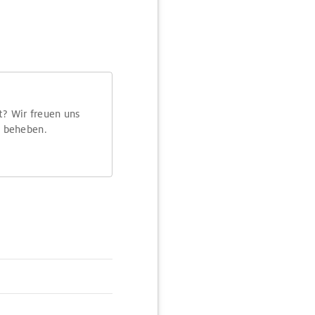
t? Wir freuen uns
m beheben.