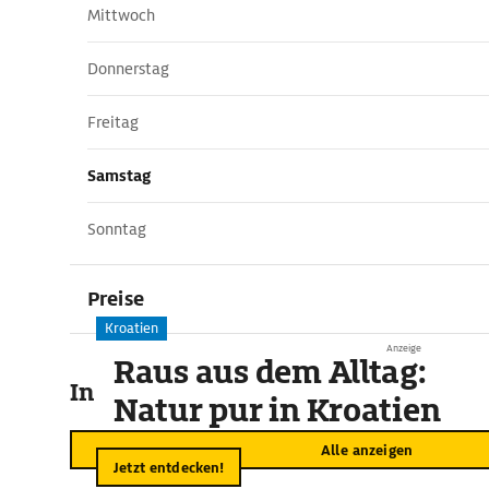
Mittwoch
Donnerstag
Freitag
Samstag
Sonntag
Preise
Kroatien
Anzeige
Raus aus dem Alltag:
In der Umgebung
Natur pur in Kroatien
Alle anzeigen
Jetzt entdecken!