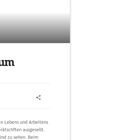
eum
en Lebens und Arbeitens
ätschften ausgesellt.
ind zu sehen. Beim