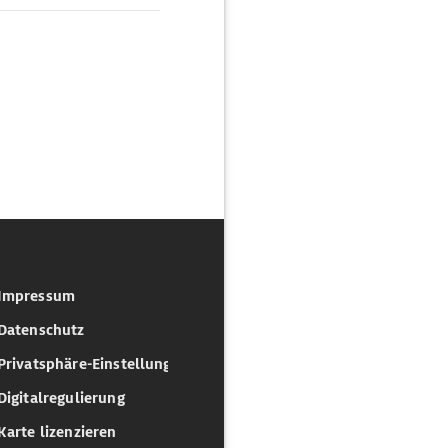
Impressum
Datenschutz
Privatsphäre-Einstellungen
Digitalregulierung
Karte lizenzieren