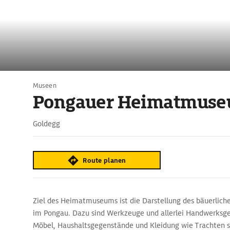
Museen
Pongauer Heimatmus
Goldegg
Route planen
Ziel des Heimatmuseums ist die Darstellung des bäuerlich
im Pongau. Dazu sind Werkzeuge und allerlei Handwerksger
Möbel, Haushaltsgegenstände und Kleidung wie Trachten s