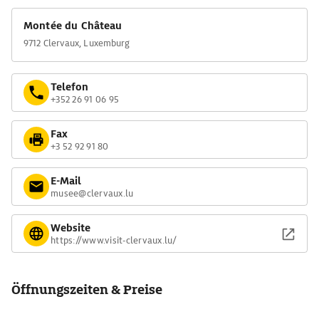
Montée du Château
9712 Clervaux, Luxemburg
Telefon
+352 26 91 06 95
Fax
+3 52 92 91 80
E-Mail
musee@clervaux.lu
Website
https://www.visit-clervaux.lu/
Öffnungszeiten & Preise