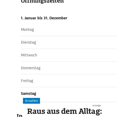
Öffnungszeiten
1. Januar
bis 31. Dezember
Montag
Dienstag
Mittwoch
Donnerstag
Freitag
Samstag
Kroatien
Anzeige
Raus aus dem Alltag:
In der Umgebung