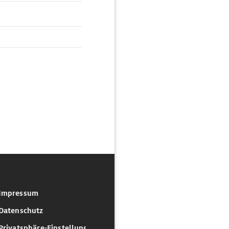
Impressum
Datenschutz
Privatsphäre-Einstellungen