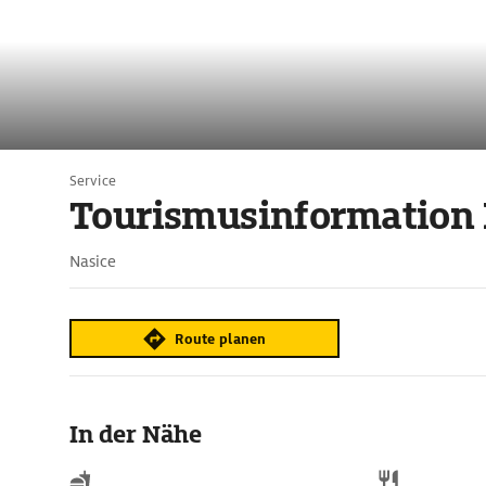
Service
Tourismusinformation 
Nasice
Route planen
In der Nähe