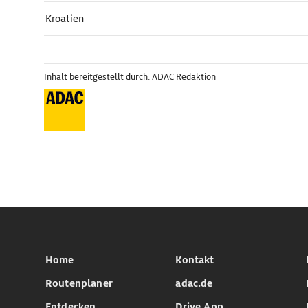
Kroatien
Inhalt bereitgestellt durch: ADAC Redaktion
Home
Kontakt
Routenplaner
adac.de
Entdecken
Drive App