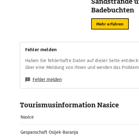
Sandstrände 
Badebuchten
Mehr erfahren
Fehler melden
Haben Sie fehlerhafte Daten auf dieser Seite entdeck
über eine Meldung von Ihnen und werden das Proble
Fehler melden
Tourismusinformation Nasice
Nasice
Gespanschaft Osijek-Baranja