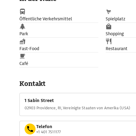
Öffentliche Verkehrsmittel
Spielplatz
Park
Shopping
Fast-Food
Restaurant
Café
Kontakt
1 Sabin Street
02903 Providence, RI, Vereinigte Staaten von Amerika (USA)
Telefon
+1 401 7511177