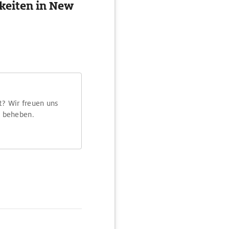
keiten in New
t? Wir freuen uns
m beheben.