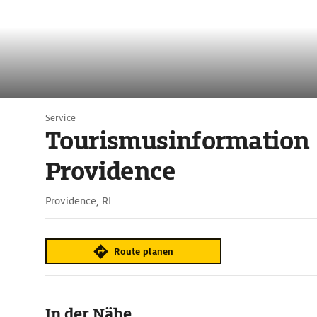
Service
Tourismusinformation
Providence
Providence, RI
Route planen
In der Nähe