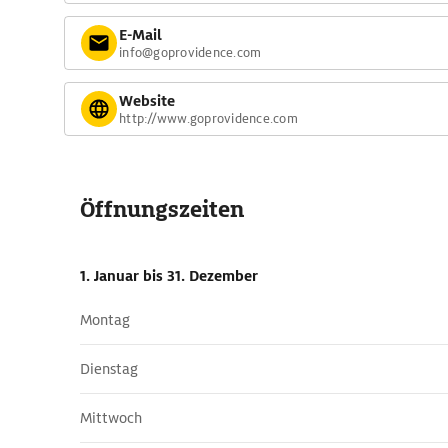
E-Mail
info@goprovidence.com
Website
http://www.goprovidence.com
Öffnungszeiten
1. Januar
bis 31. Dezember
Montag
Dienstag
Mittwoch