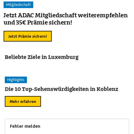
Mitgliedschaft
Jetzt ADAC Mitgliedschaft weiterempfehlen
und 35€ Prämie sichern!
Jetzt Prämie sichern!
Beliebte Ziele in Luxemburg
Highlights
Die 10 Top-Sehenswürdigkeiten in Koblenz
Mehr erfahren
Fehler melden