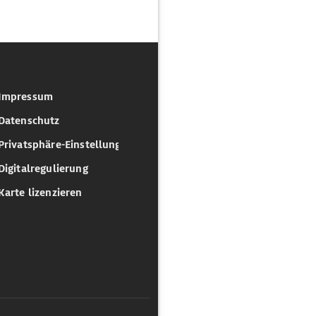
Impressum
Datenschutz
Privatsphäre-Einstellungen
Digitalregulierung
Karte lizenzieren