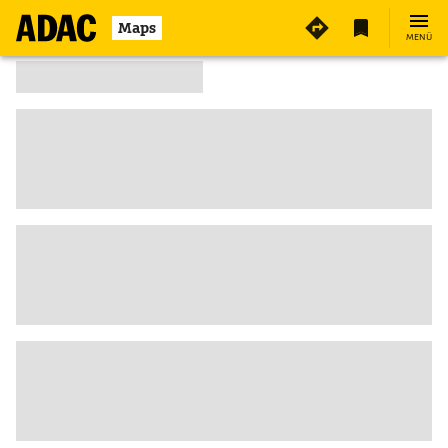
Maps
MENÜ