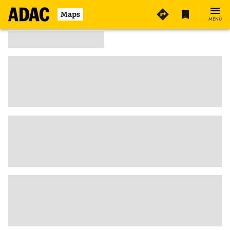
Maps
MENÜ