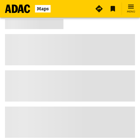
Maps
MENÜ