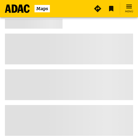
Maps
MENÜ