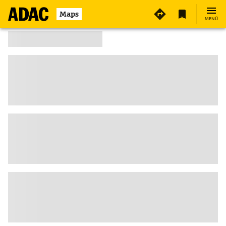
Maps
MENÜ