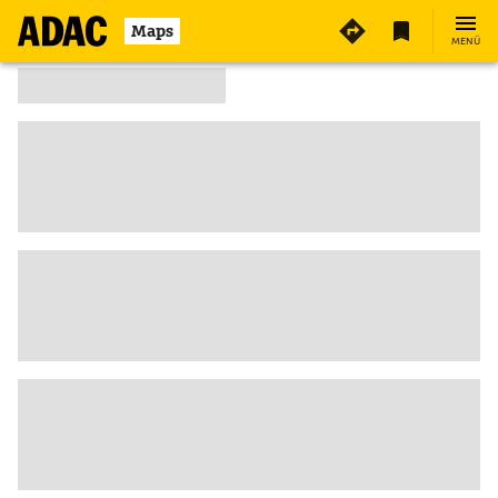
Maps
MENÜ