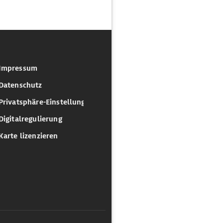
Impressum
Datenschutz
Privatsphäre-Einstellungen
Digitalregulierung
Karte lizenzieren