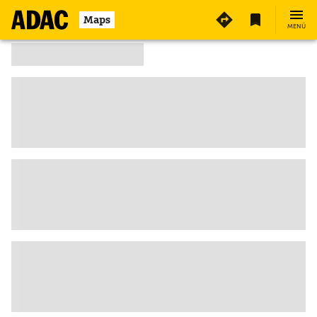
Maps
MENÜ