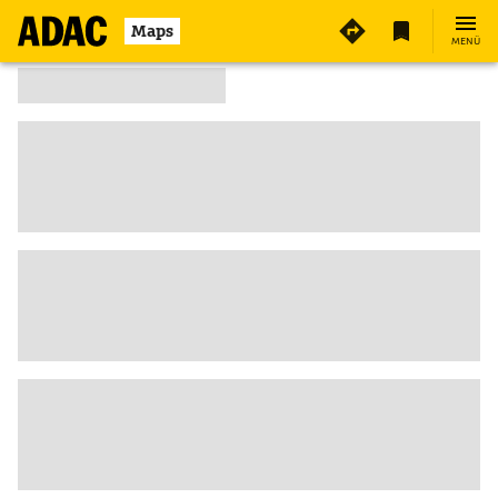
Maps
MENÜ