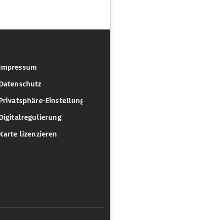
Impressum
Datenschutz
Privatsphäre-Einstellungen
Digitalregulierung
Karte lizenzieren