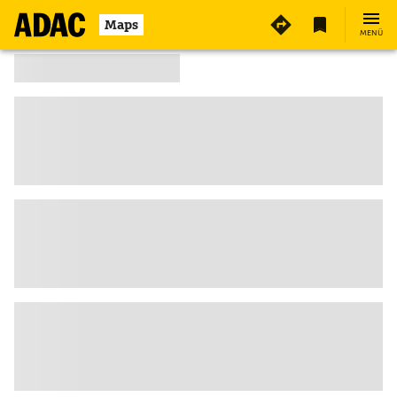
Maps
MENÜ