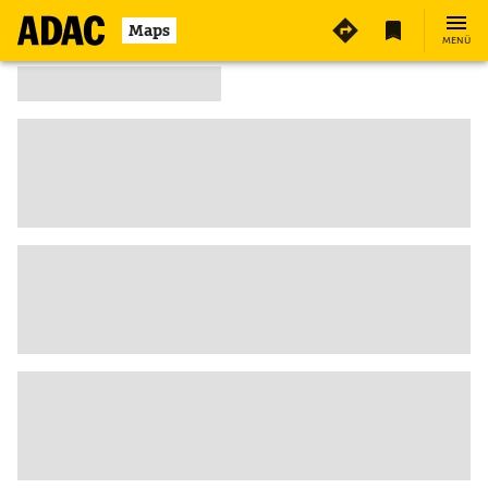
Maps
MENÜ