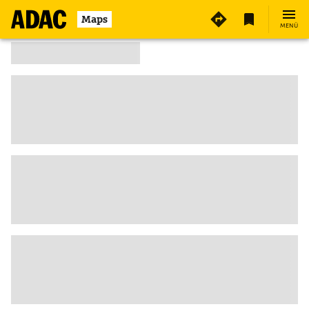
Maps
MENÜ