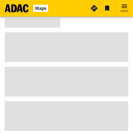
Maps
MENÜ