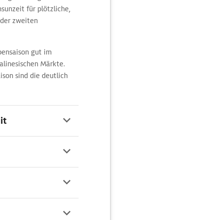
unzeit für plötzliche,
 der zweiten
bensaison gut im
alinesischen Märkte.
ison sind die deutlich
it