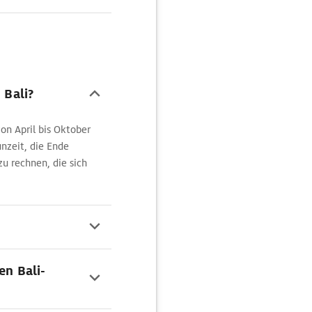
 Bali?
von April bis Oktober
nzeit, die Ende
zu rechnen, die sich
en Bali-