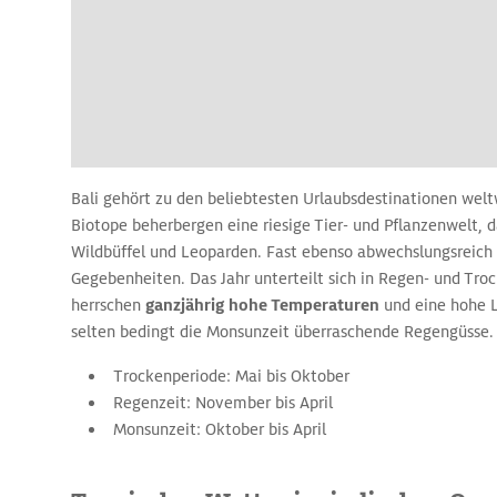
Bali gehört zu den beliebtesten Urlaubsdestinationen weltw
Biotope beherbergen eine riesige Tier- und Pflanzenwelt, d
Wildbüffel und Leoparden. Fast ebenso abwechslungsreich 
Gegebenheiten. Das Jahr unterteilt sich in Regen- und Tro
herrschen
ganzjährig hohe Temperaturen
und eine hohe L
selten bedingt die Monsunzeit überraschende Regengüsse.
Trockenperiode: Mai bis Oktober
Regenzeit: November bis April
Monsunzeit: Oktober bis April