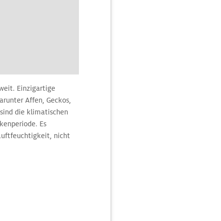
eit. Einzigartige
arunter Affen, Geckos,
sind die klimatischen
ckenperiode. Es
uftfeuchtigkeit, nicht