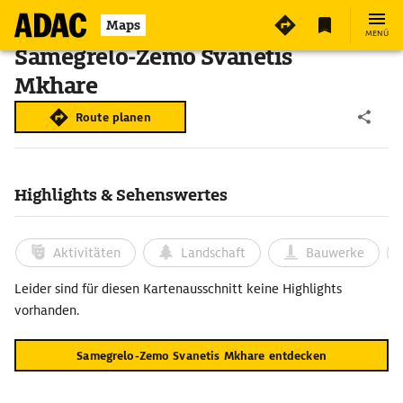
Maps
MENÜ
Samegrelo-Zemo Svanetis
Mkhare
Route planen
Highlights & Sehenswertes
Aktivitäten
Landschaft
Bauwerke
Leider sind für diesen Kartenausschnitt keine Highlights
vorhanden.
Samegrelo-Zemo Svanetis Mkhare entdecken