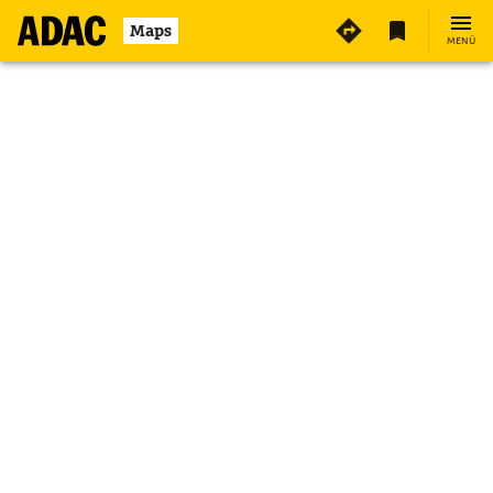
Maps
MENÜ