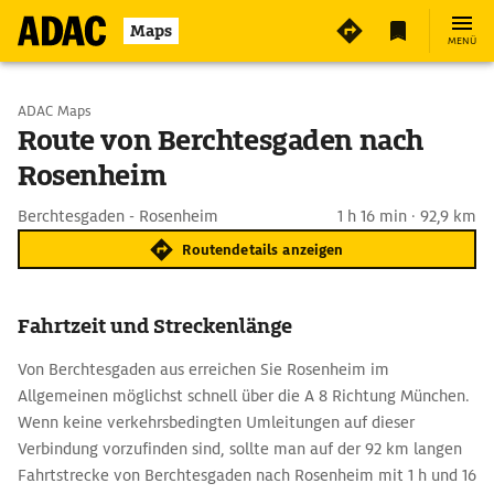
Maps
MENÜ
Start wählen
ADAC Maps
Route von Berchtesgaden nach
Rosenheim
Ziel eingeben
Berchtesgaden - Rosenheim
1 h 16 min · 92,9 km
Routendetails anzeigen
Fahrtzeit und Streckenlänge
Von Berchtesgaden aus erreichen Sie Rosenheim im
Allgemeinen möglichst schnell über die A 8 Richtung München.
Wenn keine verkehrsbedingten Umleitungen auf dieser
Verbindung vorzufinden sind, sollte man auf der 92 km langen
Fahrtstrecke von Berchtesgaden nach Rosenheim mit 1 h und 16