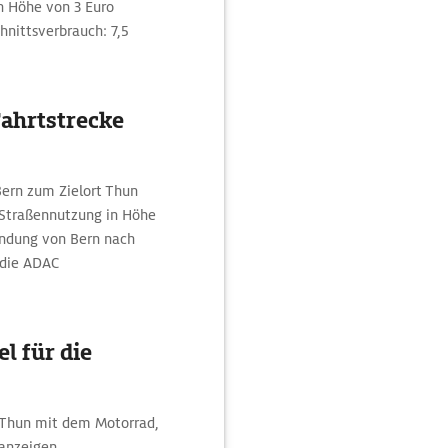
n Höhe von 3 Euro
hnittsverbrauch: 7,5
Fahrtstrecke
Bern zum Zielort Thun
 Straßennutzung in Höhe
bindung von Bern nach
 die ADAC
l für die
h Thun mit dem Motorrad,
anzeigen.