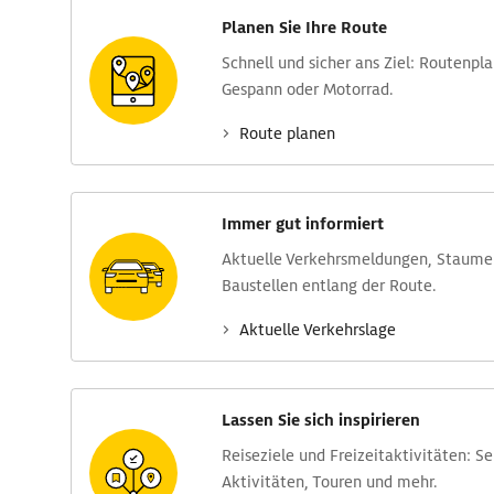
Planen Sie Ihre Route
Schnell und sicher ans Ziel: Routen­pl
Gespann oder Motorrad.
Route planen
Immer gut informiert
Aktuelle Verkehrs­meldungen, Stau­m
Baustellen entlang der Route.
Aktuelle Verkehrs­lage
Lassen Sie sich inspirieren
Reise­ziele und Freizeit­aktivitäten: S
Aktivitäten, Touren und mehr.