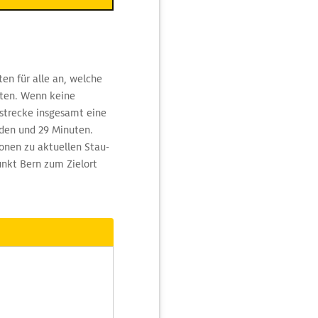
ten für alle an, welche
hten. Wenn keine
strecke insgesamt eine
nden und 29 Minuten.
onen zu aktuellen Stau-
nkt Bern zum Zielort