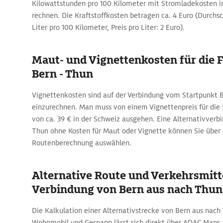
Kilowattstunden pro 100 Kilometer mit Stromladekosten i
rechnen. Die Kraftstoffkosten betragen ca. 4 Euro (Durchsc
Liter pro 100 Kilometer, Preis pro Liter: 2 Euro).
Maut- und Vignettenkosten für die 
Bern - Thun
Vignettenkosten sind auf der Verbindung vom Startpunkt 
einzurechnen. Man muss von einem Vignettenpreis für die
von ca. 39 € in der Schweiz ausgehen. Eine Alternativver
Thun ohne Kosten für Maut oder Vignette können Sie über
Routenberechnung auswählen.
Alternative Route und Verkehrsmitte
Verbindung von Bern aus nach Thun
Die Kalkulation einer Alternativstrecke von Bern aus nac
Wohnmobil und Gespann lässt sich direkt über ADAC Maps 