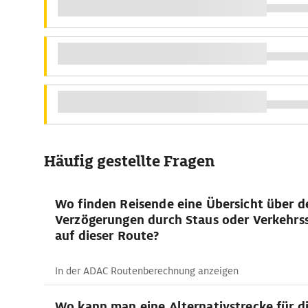
Häufig gestellte Fragen
Wo finden Reisende eine Übersicht über de
Verzögerungen durch Staus oder Verkehrs
auf dieser Route?
In der ADAC Routenberechnung anzeigen
Wo kann man eine Alternativstrecke für d