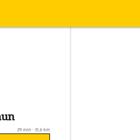
hun
29 min · 31,6 km