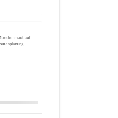
 Streckenmaut auf
Routenplanung.