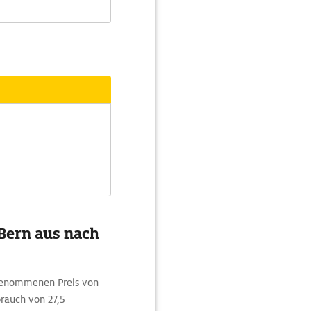
 Bern aus nach
ngenommenen Preis von
rauch von 27,5