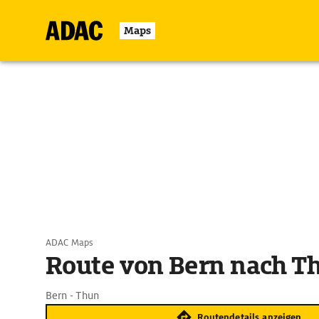
Maps
ADAC Maps
Route von Bern nach T
Bern - Thun
Routendetails anzeigen