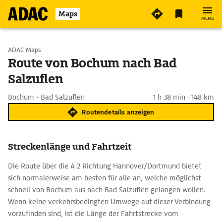
Maps
MENÜ
Start wählen
ADAC Maps
Route von Bochum nach Bad
Salzuflen
Ziel eingeben
Bochum - Bad Salzuflen
1 h 38 min · 148 km
Routendetails anzeigen
Streckenlänge und Fahrtzeit
Die Route über die A 2 Richtung Hannover/Dortmund bietet
sich normalerweise am besten für alle an, welche möglichst
schnell von Bochum aus nach Bad Salzuflen gelangen wollen.
Wenn keine verkehrsbedingten Umwege auf dieser Verbindung
vorzufinden sind, ist die Länge der Fahrtstrecke vom