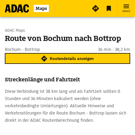
Maps
MENÜ
Start wählen
ADAC Maps
Route von Bochum nach Bottrop
Ziel eingeben
Bochum - Bottrop
36 min · 38,2 km
Routendetails anzeigen
Streckenlänge und Fahrtzeit
Diese Verbindung ist 38 km lang und als Fahrtzeit sollten 0
Stunden und 36 Minuten kalkuliert werden (ohne
verkehrsbedingte Umleitungen). Aktuelle Hinweise und
Verkehrsstörungen für die Route Bochum - Bottrop lassen sich
direkt in der ADAC Routenberechnung finden.