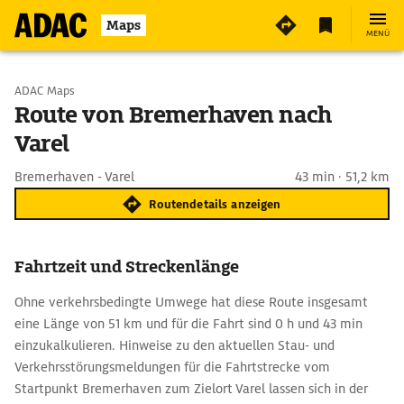
Maps
MENÜ
Start wählen
ADAC Maps
Route von Bremerhaven nach
Varel
Ziel eingeben
Bremerhaven - Varel
43 min · 51,2 km
Routendetails anzeigen
Fahrtzeit und Streckenlänge
Ohne verkehrsbedingte Umwege hat diese Route insgesamt
eine Länge von 51 km und für die Fahrt sind 0 h und 43 min
einzukalkulieren. Hinweise zu den aktuellen Stau- und
Verkehrsstörungsmeldungen für die Fahrtstrecke vom
Startpunkt Bremerhaven zum Zielort Varel lassen sich in der