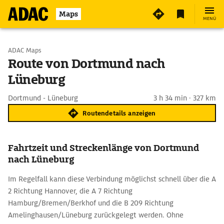
Maps
MENÜ
Start wählen
ADAC Maps
Route von Dortmund nach
Lüneburg
Ziel eingeben
Dortmund - Lüneburg
3 h 34 min · 327 km
Routendetails anzeigen
Fahrtzeit und Streckenlänge von Dortmund
nach Lüneburg
Im Regelfall kann diese Verbindung möglichst schnell über die A
2 Richtung Hannover, die A 7 Richtung
Hamburg/Bremen/Berkhof und die B 209 Richtung
Amelinghausen/Lüneburg zurückgelegt werden. Ohne