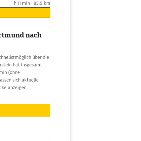
1 h 11 min · 85,5 km
ortmund nach
chnellstmöglich über die
rstein hat insgesamt
 min (ohne
ssen sich aktuelle
cke anzeigen.