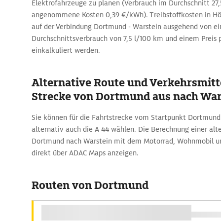
Elektrofahrzeuge zu planen (Verbrauch im Durchschnitt 2
angenommene Kosten 0,39 €/kWh). Treibstoffkosten in Höh
auf der Verbindung Dortmund - Warstein ausgehend von
Durchschnittsverbrauch von 7,5 l/100 km und einem Preis p
einkalkuliert werden.
Alternative Route und Verkehrsmitte
Strecke von Dortmund aus nach War
Sie können für die Fahrtstrecke vom Startpunkt Dortmund
alternativ auch die A 44 wählen. Die Berechnung einer alt
Dortmund nach Warstein mit dem Motorrad, Wohnmobil und
direkt über ADAC Maps anzeigen.
Routen von Dortmund