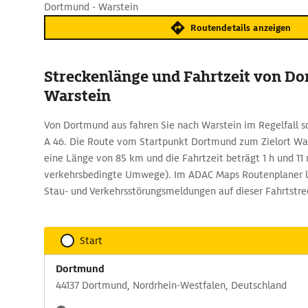
Dortmund - Warstein
Routendetails anzeigen
Streckenlänge und Fahrtzeit von D
Warstein
Von Dortmund aus fahren Sie nach Warstein im Regelfall s
A 46. Die Route vom Startpunkt Dortmund zum Zielort Wa
eine Länge von 85 km und die Fahrtzeit beträgt 1 h und 11
verkehrsbedingte Umwege). Im ADAC Maps Routenplaner la
Stau- und Verkehrsstörungsmeldungen auf dieser Fahrtstre
Start
Dortmund
44137 Dortmund, Nordrhein-Westfalen, Deutschland