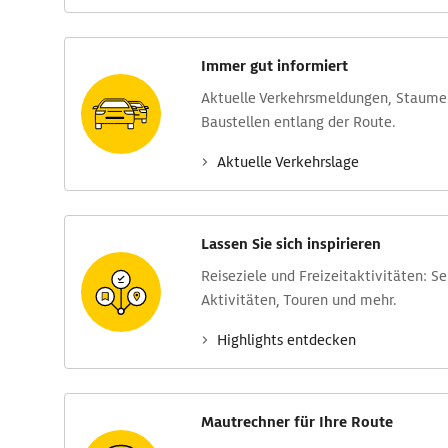
Immer gut informiert
Aktuelle Verkehrs­meldungen, Stau­m
Baustellen entlang der Route.
Aktuelle Verkehrs­lage
Lassen Sie sich inspirieren
Reise­ziele und Freizeit­aktivitäten: S
Aktivitäten, Touren und mehr.
Highlights entdecken
Mautrechner für Ihre Route