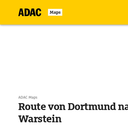
Maps
ADAC Maps
Route von Dortmund n
Warstein