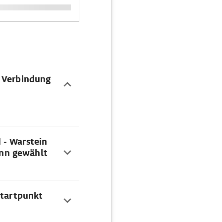
e Verbindung
 - Warstein
nn gewählt
Startpunkt