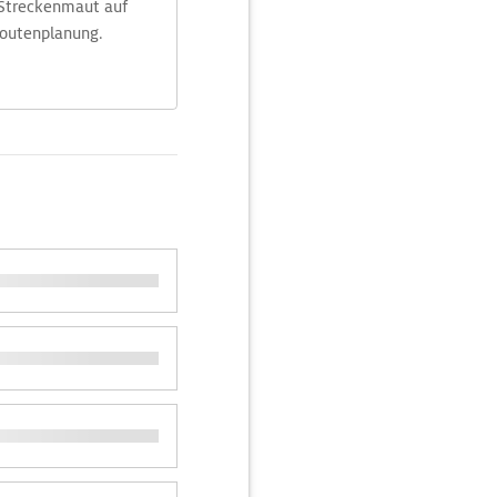
 Streckenmaut auf
Routenplanung.