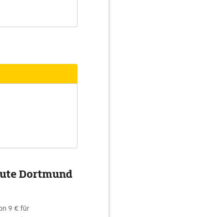
oute Dortmund
on 9 € für