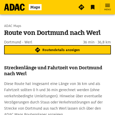
Maps
MENÜ
Start wählen
ADAC Maps
Route von Dortmund nach Werl
Ziel eingeben
Dortmund - Werl
36 min · 36,8 km
Routendetails anzeigen
Streckenlänge und Fahrtzeit von Dortmund
nach Werl
Diese Route hat insgesamt eine Länge von 36 km und als
Fahrtzeit sollten 0 h und 36 min gerechnet werden (ohne
verkehrsbedingte Umleitungen). Hinweise über eventuelle
Verzögerungen durch Staus oder Verkehrsstörungen auf der
Strecke von Dortmund aus nach Werl lassen sich über den
ADAC Maps Routenplaner anzeigen.