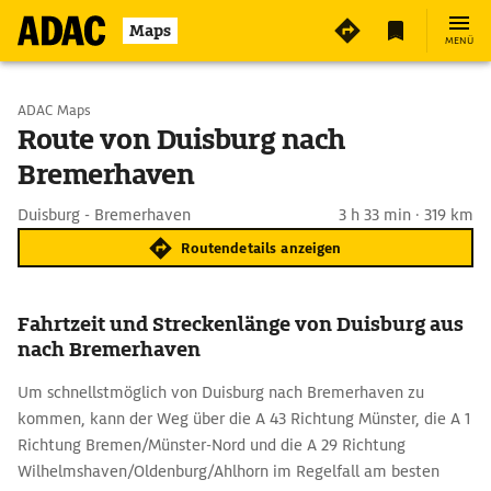
Maps
MENÜ
Start wählen
ADAC Maps
Route von Duisburg nach
Bremerhaven
Ziel eingeben
Duisburg - Bremerhaven
3 h 33 min · 319 km
Routendetails anzeigen
Fahrtzeit und Streckenlänge von Duisburg aus
nach Bremerhaven
Um schnellstmöglich von Duisburg nach Bremerhaven zu
kommen, kann der Weg über die A 43 Richtung Münster, die A 1
Richtung Bremen/Münster-Nord und die A 29 Richtung
Wilhelmshaven/Oldenburg/Ahlhorn im Regelfall am besten