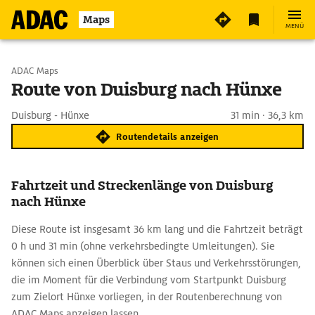
Maps
MENÜ
Start wählen
ADAC Maps
Route von Duisburg nach Hünxe
Ziel eingeben
Duisburg - Hünxe
31 min · 36,3 km
Routendetails anzeigen
Fahrtzeit und Streckenlänge von Duisburg
nach Hünxe
Diese Route ist insgesamt 36 km lang und die Fahrtzeit beträgt
0 h und 31 min (ohne verkehrsbedingte Umleitungen). Sie
können sich einen Überblick über Staus und Verkehrsstörungen,
die im Moment für die Verbindung vom Startpunkt Duisburg
zum Zielort Hünxe vorliegen, in der Routenberechnung von
ADAC Maps anzeigen lassen.