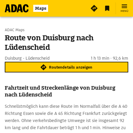
Maps
MENÜ
Start wählen
ADAC Maps
Route von Duisburg nach
Lüdenscheid
Ziel eingeben
Duisburg - Lüdenscheid
1 h 13 min · 92,6 km
Routendetails anzeigen
Fahrtzeit und Streckenlänge von Duisburg
nach Lüdenscheid
Schnellstmöglich kann diese Route im Normalfall über die A 40
Richtung Essen sowie die A 45 Richtung Frankfurt zurückgelegt
werden. Ohne verkehrsbedingte Umwege ist sie insgesamt 92
km lang und die Fahrtdauer beträgt 1 h und 1 min. Hinweise zu