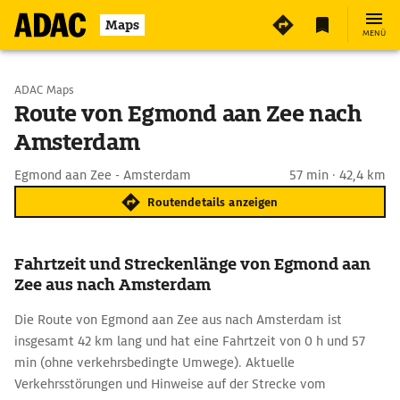
Maps
MENÜ
Start wählen
ADAC Maps
Route von Egmond aan Zee nach
Amsterdam
Ziel eingeben
Egmond aan Zee - Amsterdam
57 min · 42,4 km
Routendetails anzeigen
Fahrtzeit und Streckenlänge von Egmond aan
Zee aus nach Amsterdam
Die Route von Egmond aan Zee aus nach Amsterdam ist
insgesamt 42 km lang und hat eine Fahrtzeit von 0 h und 57
min (ohne verkehrsbedingte Umwege). Aktuelle
Verkehrsstörungen und Hinweise auf der Strecke vom