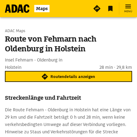
Maps
MENÜ
Start wählen
ADAC Maps
Route von Fehmarn nach
Oldenburg in Holstein
Ziel eingeben
Insel Fehmarn - Oldenburg in
Holstein
28 min · 29,8 km
Routendetails anzeigen
Streckenlänge und Fahrtzeit
Die Route Fehmarn - Oldenburg in Holstein hat eine Länge von
29 km und die Fahrtzeit beträgt 0 h und 28 min, wenn keine
verkehrsbedingten Umwege auf dieser Verbindung vorliegen.
Hinweise zu Staus und Verkehrsstörungen für die Strecke